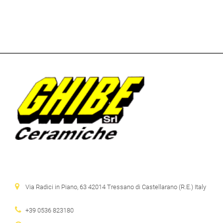
Contattaci
Via Radici in Piano, 63 42014 Tressano di Castellarano (R.E.) Italy
+39 0536 823180